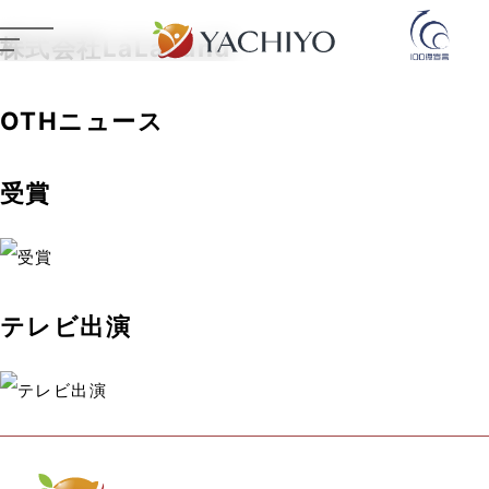
株式会社LaLaLand
OTHニュース
受賞
テレビ出演