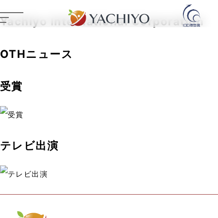
Yachiyo International Corporation
OTHニュース
受賞
テレビ出演